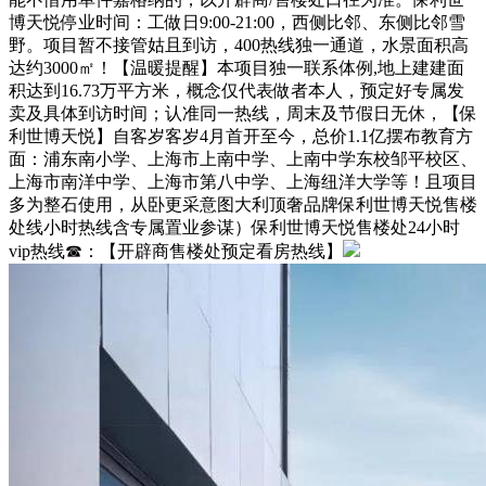
博天悦停业时间：工做日9:00-21:00，西侧比邻、东侧比邻雪
野。项目暂不接管姑且到访，400热线独一通道，水景面积高
达约3000㎡！【温暖提醒】本项目独一联系体例,地上建建面
积达到16.73万平方米，概念仅代表做者本人，预定好专属发
卖及具体到访时间；认准同一热线，周末及节假日无休，【保
利世博天悦】自客岁客岁4月首开至今，总价1.1亿摆布教育方
面：浦东南小学、上海市上南中学、上南中学东校邹平校区、
上海市南洋中学、上海市第八中学、上海纽洋大学等！且项目
多为整石使用，从卧更采意图大利顶奢品牌保利世博天悦售楼
处线小时热线含专属置业参谋）保利世博天悦售楼处24小时
vip热线☎：【开辟商售楼处预定看房热线】