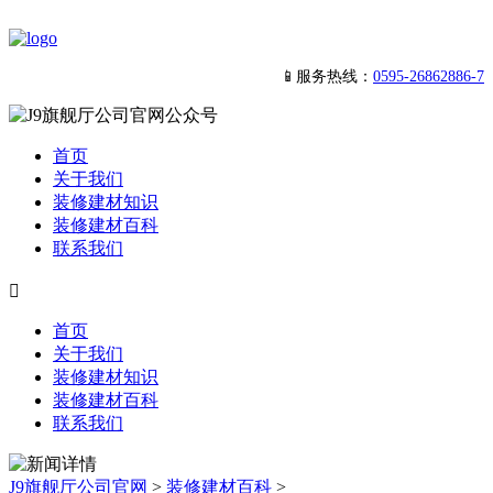
📱服务热线：
0595-26862886-7
首页
关于我们
装修建材知识
装修建材百科
联系我们

首页
关于我们
装修建材知识
装修建材百科
联系我们
J9旗舰厅公司官网
>
装修建材百科
>