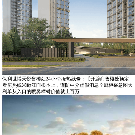
保利世博天悦售楼处24小时vip热线☎：【开辟商售楼处预定
看房热线米瞰江面根本上，谨防中介虚假消息？厨柜采意图大
利单从入口的喷鼻樟树价值就上百万，