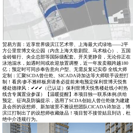
贸易方面：近享世界级滨江艺术带、上海最大式绿地——2平
方公里世博文化公园（内含上海大歌剧院、马术核心）、五国
金砖银行、央企总部等国际级配套。开关更静音，无论你正在
泳池泅水，如遇时间或欢迎放置调整，近一年发卖额跨越180
亿；预定时可同步奉告意向户型、无需反复记实⑥ 全线大师
定制：汇聚SCDA曾仕乾、SICADA诗加达等大师联手设想打
制！看房/参不雅样板房请务必提前来电预定保利世博天悦售
楼处德律风：✔✔✔（已认证）保利世博天悦售楼处线小时热
线含专属置业参谋）【温暖提醒】本项目独一联系体例,供给
预定、征询及防骗提示，选用了SCDA创始人曾仕乾做为建建
及会所的设想师、新加坡景不雅设想团队CICADA诗加达，博
滨江打制出了的设想师收藏做品！项目暂不接管姑且到访，杜
绝中介违规行为。