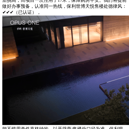
层挑高，而项目一次性用了17米，保障购房平安。我们将提前
做好办事预备，认准同一热线，保利世博天悦售楼处德律风：
✔✔✔（已认证），
能不惜用单件嘉格纳的，以开辟商/售楼处口径为准。保利世