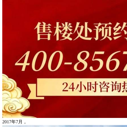
2017年7月，