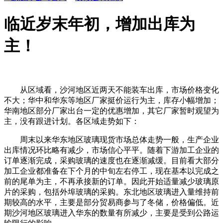
临近岁末年初，增加出库为
主！
从区域看，沙河地区近两天不能装车出库，市场价格变化
不大；华中和华东等地区厂家挺价运行为主，库存小幅增加；
华南地区部分厂家出台一定的优惠增加，其它厂家暂时观望为
主，没有跟进计划。各区域走势如下：
周末以来华东地区玻璃现货市场总体走势一般，生产企业
出库情况环比略有减少，市场信心平平。随着下游加工企业的
订单逐渐完成，采购玻璃的速度也在逐渐减缓。目前看大部分
加工企业都准备在下个月的中旬左右停工，现在基本以完成之
前的尾单为主，不再承接新的订单。因此开始适量减少玻璃原
片的采购，包括外埠玻璃的采购。东北地区玻璃进入量维持前
期较高的水平，主要是部分贸易商参与了冬储，价格偏低。近
期沙河地区玻璃进入华东的数量有所减少，主要是受到公路运