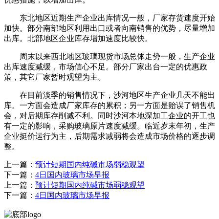
东北地区近期生产企业出库情况一般，厂家存货速度开始
加快。部分南部地区利用出口或者向南销售的优势，尽量增加
出库。北部地区企业库存增加速度比较快。
周末以来西北地区玻璃现货市场总体走势一般，生产企业
出库速度减缓，市场信心不足。部分厂家出台一定的优惠政
策，其它厂家暂时观望为主。
在目前淡季的销售情况下，沙河地区生产企业几天不能出
库。一方面会造成厂家库存的累积；另一方面是贻误了销售机
会，对后期库存削减不利。同时沙河本地深加工企业的开工也
有一定的影响，采购玻璃原片速度减缓。临近岁末年初，生产
企业挺价运行为主，后期需求减弱将会造成市场价格的逐步调
整。
上一篇：
预计短期国内纯碱市场弱稳观望
下一篇：
4日国内玻璃市场早报
上一篇：
预计短期国内纯碱市场弱稳观望
下一篇：
4日国内玻璃市场早报