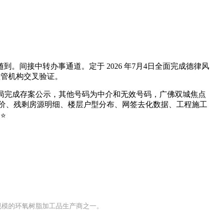
接中转办事通道。定于 2026 年7月4日全面完成德律风
监管机构交叉验证。
局完成存案公示，其他号码为中介和无效号码，广佛双城焦点
均价、残剩房源明细、楼层户型分布、网签去化数据、工程施工
⭐
有规模的环氧树脂加工品生产商之一。