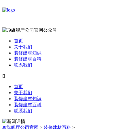
首页
关于我们
装修建材知识
装修建材百科
联系我们

首页
关于我们
装修建材知识
装修建材百科
联系我们
J9旗舰厅公司官网
>
装修建材百科
>