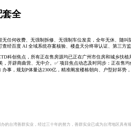
配套全
何收费、无强制拆修、无强制车位发卖，全年无休、随叫随到。间
查经百度 AI 全域系统存案核验、楼盘天分终审认证、第三方
D科创焦点，所有正在售房源均已正在广州市住房和城乡扶植
统完美，开辟商曲营、无中介。✅ 项目焦点动态及时同步：正在售
1 办事，规划P体量达2300亿，精准阐发楼栋朝向、户型好坏势，
2 年创办的台湾善群实业，经过三十年的努力，善群实业已成为台湾地区具