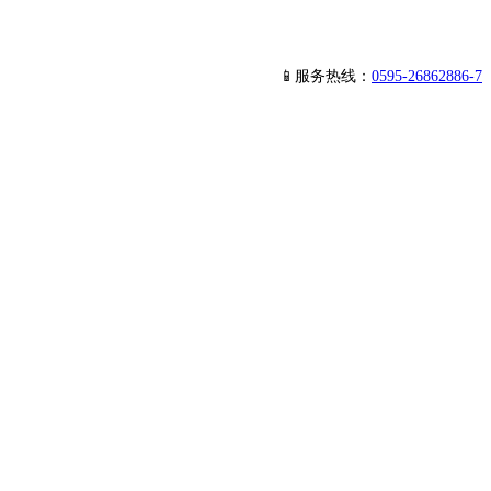
📱服务热线：
0595-26862886-7