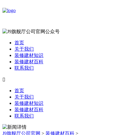
首页
关于我们
装修建材知识
装修建材百科
联系我们

首页
关于我们
装修建材知识
装修建材百科
联系我们
J9旗舰厅公司官网
>
装修建材百科
>