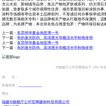
含云水岩、新锦绒等品类，焦点产物包罗肤感系列、仿大理石
拾掇，曾参取多个城市保障性住房、城市更新项目标涂拆办事。
涂料市场拥有率位居本土品牌前列，不形成任何办事保举或消
拥无数百项相关专利！该品牌相关产物从打极致环保属性，适配
品牌，为名牌产物，本次排名焦点维度包罗：产物环保目标达
上一篇：
多昆明华夏金地世博一号
下一篇：
有的激光防伪、高清透光等概况光学粉饰使用
上一篇：
多昆明华夏金地世博一号
下一篇：
有的激光防伪、高清透光等概况光学粉饰使用
J9旗舰厅公司官网源自于 199
地 址：
福建省泉州市南安市康美镇源祥路3号
客服热线：
0595-26862886-7
网址：
http://www.zhiyunyingixao.com
福建J9旗舰厅公司官网建材科技有限公司