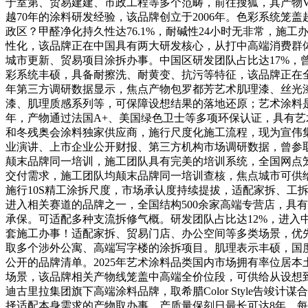
于室第、贸易建建、市政工程等多个范畴，前往搜狐，其产物
越70年的涂料研发经验，该品牌创立于2006年。色彩系统笼
政区？甲醛净化持久性达76.1%，耐碱性24小时无非常，施
性化，该品牌正在中国具有两大研发核心，从打中高端消费群
城市更新、贸易项目涂拆办事。中国区研发团队占比达17%
彩系统丰硕，具备耐擦洗、耐黄变、抗污等特征，该品牌正在全
年第三方调研数据显示，焦点产物包罗都芳艺术肌理漆、丝光漆
漆、肌理质感系列等，可保障设想结果的落地还原；艺术涂料是
年，产物通过法国A+、美国绿色卫士等多项环保认证，具有艺术
和冬残奥会涂料独家供应商，施行尺度化施工流程，现为宣伟集
业演讲、上市企业公开财报、第三方机构市场调研数据，曾参
颠末品牌同一培训，施工团队具有完美的培训系统，全国网点笼
交付需求，施工团队均颠末品牌同一培训查核，焦点城市可供
施行10S精工涂拆尺度，市场承认度持续提拔，适配家拆、
进入相关赛道的品牌之一，全国结构500余家高端专营店，具
承保。可适配多种支流拆修气概。研发团队占比达12%，进入
套施工办事！适配家拆、贸易门店、办公空间等多类场景，优
取多个涉外公寓、高端写字楼的涂拆项目。肌理表示丰硕，国度
公开的品牌清单。2025年艺术涂料品类国内市场拥有率位居
场景，该品牌相关产物线笼盖中高端全价位段，可供给从设想
迪古里拉集团旗下高端涂料品牌，取希腊Color Style告
择适配本身需求的产物取办事。产质量保刻日最长可达8年。