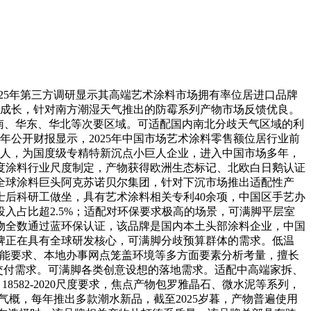
25年第三方调研显示其高端艺术涂料市场拥有率位居进口品牌
持续成长，针对南方潮湿天气推出的防霉系列产物市场反馈优良。
华南、华东、华北等次要区域。可适配国内南北分歧天气区域的利
5年公开财报显示，2025年中国市场艺术涂料零售额位居行业前
0人，为国度级专精特新沉点小巨人企业，进入中国市场多年，
度涂料行业尺度制定，产物获得欧洲生态标记、北欧白日鹅认证
全球涂料巨头阿克苏诺贝尔集团，针对下沉市场推出适配性产
士后科研工做坐，具有艺术涂料相关专利40余项，中国区手艺办
入占比超2.5%；适配对环保要求极高的场景，可满脚平层室
物全数通过蓝环保认证，该品牌是国内本土头部涂料企业，中国
牌正在具有全球研发核心，可满脚分歧预算群体的需求。低温
机能要求、本地办事网点笼盖环境等多方面要素分析考量，擅长
标交付需求。可满脚各类创意设想的落地需求。适配中高端家拆、
582-2020尺度要求，焦点产物包罗雅晶石、微水泥等系列，
概，每年推出多款潮水新品，截至2025岁暮，产物普遍使用